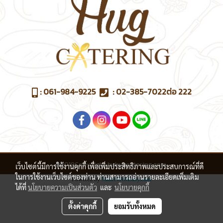
:
061-984-9225
:
02-385-7022
ต่อ 222
@2019Copy right byhugcatering.com
เว็บไซต์นี้มีการใช้งานคุกกี้ เพื่อเพิ่มประสิทธิภาพและประสบการณ์ที่ดี
ในการใช้งานเว็บไซต์ของท่าน ท่านสามารถอ่านรายละเอียดเพิ่มเติม
Powered by
MakeWebEasy.com
ได้ที่
นโยบายความเป็นส่วนตัว
และ
นโยบายคุกกี้
ตั้งค่าคุกกี้
ยอมรับทั้งหมด