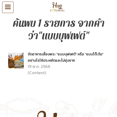
ค้นพบ 1 รายการ จากคำ
ว่า"แบบบุฟเฟต์"
จัดอาหารเลี้ยงพระ “แบบบุฟเฟต์” หรือ “แบบโต๊ะจีน”
อย่างไรให้ประหยัดและไม่ยุ่งยาก
19 พ.ค. 2566
(Content)