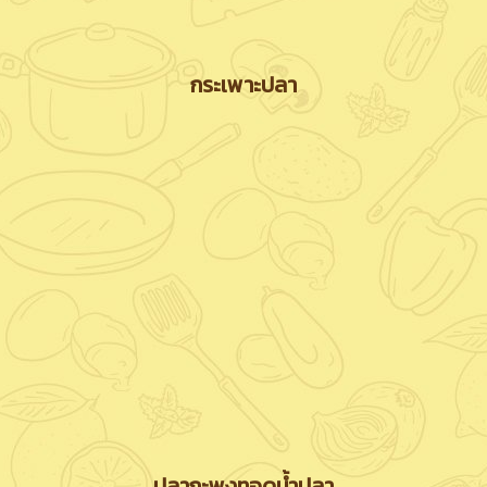
กระเพาะปลา
ปลากะพงทอดน้ำปลา