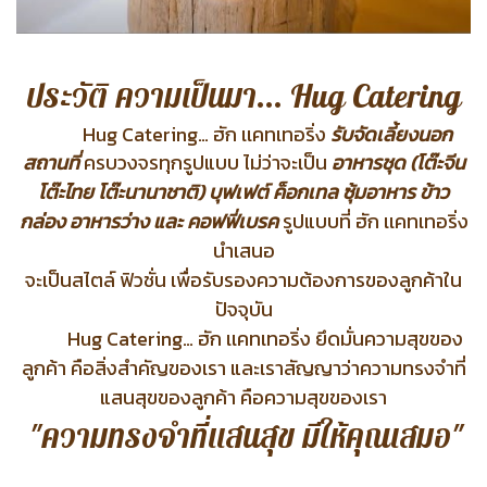
ประวัติ ความเป็นมา... Hug Catering
Hug Catering… ฮัก เเคทเทอริ่ง
รับจัดเลี้ยงนอก
สถานที่
ครบวงจรทุกรูปแบบ
ไม่ว่าจะเป็น
อาหารชุด (โต๊ะจีน
โต๊ะไทย โต๊ะนานาชาติ) บุฟเฟต์ ค็อกเทล ซุ้มอาหาร
ข้าว
กล่อง อาหารว่าง และ คอฟฟี่เบรค
รูปแบบที่ ฮัก เเคทเทอริ่ง
นำเสนอ
จะเป็นสไตล์ ฟิวชั่น เพื่อรับรองความต้องการของลูกค้าใน
ปัจจุบัน
Hug Catering… ฮัก เเคทเทอริ่ง ยึดมั่นความสุขของ
ลูกค้า คือสิ่งสำคัญของเรา
และเราสัญญาว่าความทรงจำที่
แสนสุขของลูกค้า คือความสุขของเรา
"ความทรงจำที่แสนสุข มีให้คุณเสมอ"