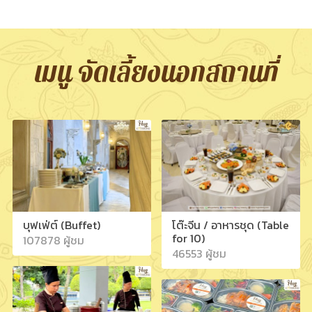
เมนู จัดเลี้ยงนอกสถานที่
บุฟเฟ่ต์ (Buffet)
โต๊ะจีน / อาหารชุด (Table
for 10)
107878 ผู้ชม
46553 ผู้ชม