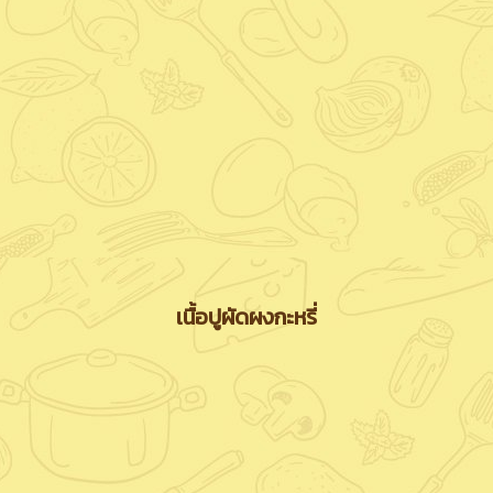
เนื้อปูผัดผงกะหรี่