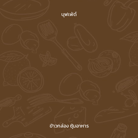
บุฟเฟ่ต์
ข้าวกล่อง ซุ้มอาหาร