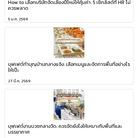
How to เลือกบริษัทจัดเลี้ยงปีใหม่ให้คุ้มค่า: 5 เช็กลิสต์ที่ HR ไม่
ควรพลาด
5 ม.ค. 2569
บุฟเฟต์ทำบุญบ้านกลางแจ้ง: เลือกเมนูและจัดการพื้นที่อย่างไร
ให้เป๊ะ
27 มี.ค. 2569
บุฟเฟต์งานบวชกลางวัด: ควรจัดยังไงให้เหมาะกับพื้นที่และ
บรรยากาศ