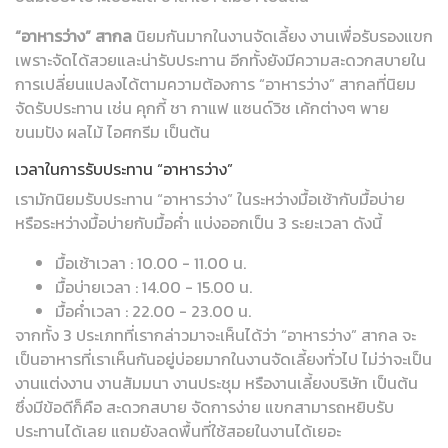
“อาหารว่าง” สากล
นิยมกันมากในงานจัดเลี้ยง งานเพื่อรับรองแขก
เพราะจัดได้สวยและน่ารับประทาน อีกทั้งยังมีความสะดวกสบายใน
การเปลี่ยนแปลงได้ตามความต้องการ “อาหารว่าง” สากลที่นิยม
จัดรับประทาน เช่น คุกกี้ ชา กาแฟ แซนด์วิช เค้กต่างๆ พาย
ขนมปัง ผลไม้ ไอศกรีม เป็นต้น
เวลาในการรับประทาน “อาหารว่าง”
เรามักนิยมรับประทาน “อาหารว่าง” ในระหว่างมื้อเช้ากับมื้อบ่าย
หรือระหว่างมื้อบ่ายกับมื้อค่ำ แบ่งออกเป็น 3 ระยะเวลา ดังนี้
มื้อเช้าเวลา : 10.00 - 11.00 น.
มื้อบ่ายเวลา : 14.00 - 15.00 น.
มื้อค่ำเวลา : 22.00 - 23.00 น.
จากทั้ง 3 ประเภทที่เรากล่าวมาจะเห็นได้ว่า “อาหารว่าง” สากล จะ
เป็นอาหารที่เราเห็นกันอยู่บ่อยมากในงานจัดเลี้ยงทั่วไป ไม่ว่าจะเป็น
งานแต่งงาน งานสัมมนา งานประชุม หรืองานเลี้ยงบริษัท เป็นต้น
ซึ่งมีข้อดีก็คือ สะดวกสบาย จัดการง่าย แขกสามารถหยิบรับ
ประทานได้เลย แถมยังลดพื้นที่ใช้สอยในงานได้เยอะ