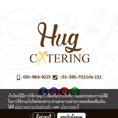
:
061-984-9225
:
02-385-7022
ต่อ 222
เว็บไซต์นี้มีการใช้งานคุกกี้ เพื่อเพิ่มประสิทธิภาพและประสบการณ์ที่ดี
ในการใช้งานเว็บไซต์ของท่าน ท่านสามารถอ่านรายละเอียดเพิ่มเติม
ได้ที่
นโยบายความเป็นส่วนตัว
และ
นโยบายคุกกี้
@2019Copy right byhugcatering.com
ตั้งค่าคุกกี้
ยอมรับทั้งหมด