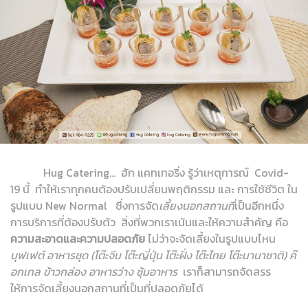
Hug Catering... ฮัก แคทเทอริ่ง รู้ว่าเหตุการณ์ Covid-
19 นี้ ทำให้เราทุกคนต้องปรับเปลี่ยนพฤติกรรม และ การใช้ชีวิต ใน
รูปแบบ New Normal ซึ่งการจัด
เลี้ยงนอกสถานที่
เป็นอีกหนึ่ง
การบริการที่ต้องปรับตัว สิ่งที่พวกเราเน้นและให้ความสำคัญ คือ
ความสะอาดและความปลอดภัย
ไม่ว่าจะจัดเลี้ยงในรูปแบบไหน
บุฟเฟต์ อาหารชุด (โต๊ะจีน โต๊ะญี่ปุ่น โต๊ะฝั่ง โต๊ะไทย โต๊ะนานาชาติ) ค๊
อกเทล ข้าวกล่อง อาหารว่าง ซุ้มอาหาร
เราก็สามารถจัดสรร
ให้การจัดเลี้ยงนอกสถานที่เป็นที่ปลอดภัยได้