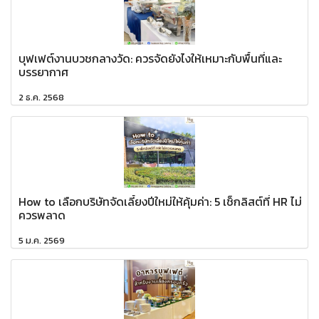
บุฟเฟต์งานบวชกลางวัด: ควรจัดยังไงให้เหมาะกับพื้นที่และ
บรรยากาศ
2 ธ.ค. 2568
How to เลือกบริษัทจัดเลี้ยงปีใหม่ให้คุ้มค่า: 5 เช็กลิสต์ที่ HR ไม่
ควรพลาด
5 ม.ค. 2569