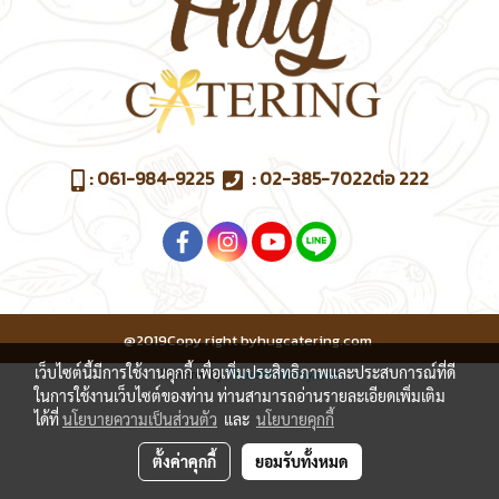
:
061-984-9225
:
02-385-7022
ต่อ 222
@2019Copy right byhugcatering.com
เว็บไซต์นี้มีการใช้งานคุกกี้ เพื่อเพิ่มประสิทธิภาพและประสบการณ์ที่ดี
Powered by
MakeWebEasy.com
ในการใช้งานเว็บไซต์ของท่าน ท่านสามารถอ่านรายละเอียดเพิ่มเติม
ได้ที่
นโยบายความเป็นส่วนตัว
และ
นโยบายคุกกี้
ตั้งค่าคุกกี้
ยอมรับทั้งหมด