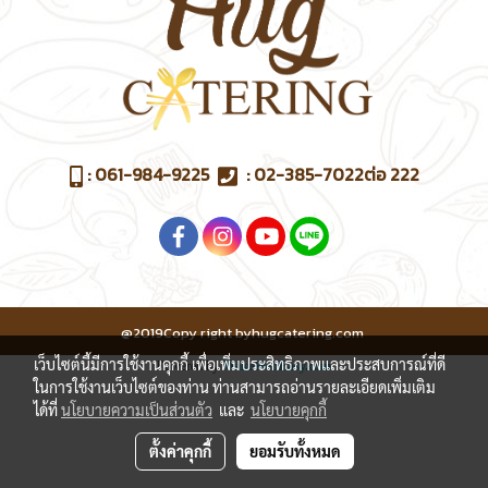
:
061-984-9225
:
02-385-7022
ต่อ 222
@2019Copy right byhugcatering.com
เว็บไซต์นี้มีการใช้งานคุกกี้ เพื่อเพิ่มประสิทธิภาพและประสบการณ์ที่ดี
Powered by
MakeWebEasy.com
ในการใช้งานเว็บไซต์ของท่าน ท่านสามารถอ่านรายละเอียดเพิ่มเติม
ได้ที่
นโยบายความเป็นส่วนตัว
และ
นโยบายคุกกี้
ตั้งค่าคุกกี้
ยอมรับทั้งหมด