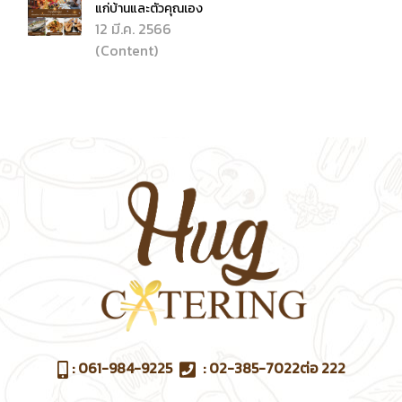
แก่บ้านและตัวคุณเอง
12 มี.ค. 2566
(Content)
:
061-984-9225
:
02-385-7022
ต่อ 222