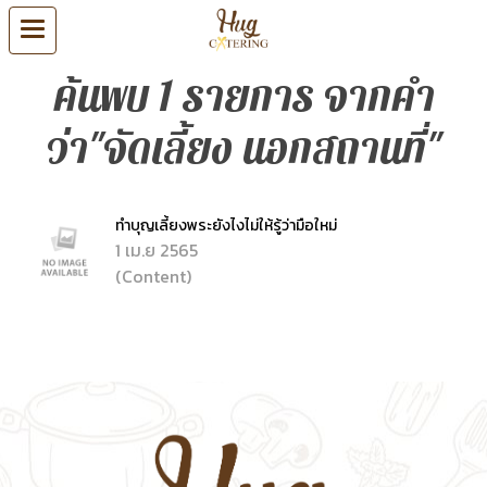
ค้นพบ 1 รายการ จากคำ
ว่า"จัดเลี้ยง นอกสถานที่"
ทำบุญเลี้ยงพระยังไงไม่ให้รู้ว่ามือใหม่
1 เม.ย 2565
(Content)