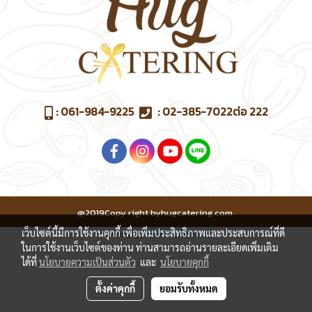
:
061-984-9225
:
02-385-7022
ต่อ 222
@2019Copy right byhugcatering.com
เว็บไซต์นี้มีการใช้งานคุกกี้ เพื่อเพิ่มประสิทธิภาพและประสบการณ์ที่ดี
Powered by
MakeWebEasy.com
ในการใช้งานเว็บไซต์ของท่าน ท่านสามารถอ่านรายละเอียดเพิ่มเติม
ได้ที่
นโยบายความเป็นส่วนตัว
และ
นโยบายคุกกี้
ตั้งค่าคุกกี้
ยอมรับทั้งหมด