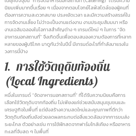
ในยุคปัจจุบัน “การจัดอาหารนอกสถานที่ (Catering)” ได้รับความ
นิยมเพิ่มมากขึ้นเรื่อย ๆ เนื่องจากตอบโจทย์ไลฟ์สไตล์ของผู้คนที่
ต้องการความสะดวกสบาย ประหยัดเวลา และมีความสร้างสรรค์ใน
การจัดงานเลี้ยง ไม่ว่าจะเป็นงานแต่งงาน งานประชุมสัมมนา หรือ
งานเฉลิมฉลองในโอกาสสำคัญต่าง ๆ เทรนด์ใหม่ ๆ ในการ “จัด
อาหารนอกสถานที่” จึงเกิดขึ้นเพื่อตอบสนองความต้องการที่หลาก
หลายของผู้บริโภค มาดูกันว่าในปีนี้ มีเทรนด์อะไรที่กำลังมาแรงใน
วงการนี้บ้าง
1. การใช้วัตถุดิบท้องถิ่น
(Local Ingredients)
หนึ่งในเทรนด์ “จัดอาหารนอกสถานที่” ที่ได้รับความนิยมคือการ
เลือกใช้วัตถุดิบจากท้องถิ่น ไม่เพียงแค่ช่วยสนับสนุนชุมชนและ
เศรษฐกิจในพื้นที่ แต่ยังสร้างความสดใหม่และคุณภาพที่ดีกว่า
วัตถุดิบท้องถิ่นยังช่วยลดผลกระทบต่อสิ่งแวดล้อมจากการขนส่ง
ระยะไกล ตัวอย่างเช่น การใช้ผักสดจากฟาร์มใกล้เคียง หรืออาหาร
ทะเลที่จับสด ๆ ในพื้นที่