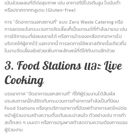
เน้นส่วนผสมที่ดีต่อสุขภาพ เช่น อาหารที่มีโปรตีนสูง ไขมันต่ำ
หรือปราศจากกลูเตน (Gluten-free)
การ “จัดอาหารนอกสถานที่” แบบ Zero Waste Catering หรือ
การลดขยะในกระบวนการจัดเลี้ยงก็เป็นเทรนด์ที่กำลังมาแรง เช่น
การใช้ภาชนะที่ย่อยสลายได้ หรือการนำของเหลือจากอาหารไป
บริจาคให้ผู้ยากไร้ นอกจากนี้ การลดการใช้พลาสติกครั้งเดียวทิ้ง
ในงานจัดเลี้ยงยังช่วยเพิ่มภาพลักษณ์ที่ดีให้กับงานอีกด้วย
3. Food Stations และ Live
Cooking
บรรยากาศ “จัดอาหารนอกสถานที่” ที่ให้ผู้ร่วมงานได้สัมผัส
ประสบการณ์ใกล้ชิดกับกระบวนการทำอาหารกำลังเป็นที่นิยม
Food Stations หรือจุดบริการอาหารที่มีเชฟทำอาหารสดใหม่ต่อ
หน้าผู้ร่วมงานสร้างความตื่นเต้นและน่าสนใจ ตัวอย่างเช่น การทำ
สเต็กสด ๆ บนเตา หรือการปรุงพาสต้าสดตามความต้องการของ
ผู้ร่วมงาน