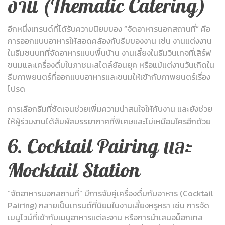
งาน (Thematic Catering)
อีกหนึ่งเทรนด์ที่ได้รับความนิยมของ “จัดอาหารนอกสถานที่” คือ
การออกแบบอาหารให้สอดคล้องกับธีมของงาน เช่น งานแต่งงาน
ในธีมชนบทที่จัดอาหารแบบพื้นบ้าน งานเลี้ยงในธีมวินเทจที่เสิร์ฟ
ขนมและเครื่องดื่มในภาชนะสไตล์ย้อนยุค หรือแม้แต่งานวันเกิดใน
ธีมภาพยนตร์ที่ออกแบบอาหารและขนมให้เข้ากับภาพยนตร์เรื่อง
โปรด
การเลือกธีมที่ชัดเจนช่วยเพิ่มความน่าสนใจให้กับงาน และยังช่วย
ให้ผู้ร่วมงานได้สัมผัสบรรยากาศที่พิเศษและไม่เหมือนใครอีกด้วย
6. Cocktail Pairing และ
Mocktail Station
“จัดอาหารนอกสถานที่” มีการจับคู่เครื่องดื่มกับอาหาร (Cocktail
Pairing) กลายเป็นเทรนด์ที่นิยมในงานเลี้ยงหรูหรา เช่น การจัด
เมนูไวน์ที่เข้ากับเมนูอาหารแต่ละจาน หรือการนำเสนอม็อกเทล