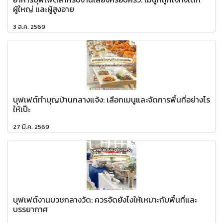
ผู้ใหญ่ และผู้สูงอาย
3 ส.ค. 2569
บุฟเฟต์ทำบุญบ้านกลางแจ้ง: เลือกเมนูและจัดการพื้นที่อย่างไร
ให้เป๊ะ
27 มี.ค. 2569
บุฟเฟต์งานบวชกลางวัด: ควรจัดยังไงให้เหมาะกับพื้นที่และ
บรรยากาศ