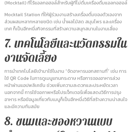
(Mocktail) ที่ไร้แอลกอฮอล์สำหรับผู้ที่ไม่ดื่มเครื่องดื่มแอลกอฮอล์
Mocktail Station ที่ให้ผู้ร่วมงานสร้างเครื่องดื่มของตัวเองจาก
ส่วนผสมหลากหลายชนิด เช่น น้ำผลไม้สด สมุนไพร และเครื่อง
เทศ ก็เป็นอีกหนึ่งกิจกรรมที่สร้างความสนุกสนานในงานเลี้ยง
7. เทคโนโลยีและนวัตกรรมใน
งานจัดเลี้ยง
การนำเทคโนโลยีเข้ามาใช้ในงาน “จัดอาหารนอกสถานที่” เช่น การ
ใช้ QR Code ในการดูเมนูแทนกระดาษ หรือการจองอาหารล่วง
หน้าผ่านแอปพลิเคชัน ช่วยเพิ่มความสะดวกและประหยัดเวลา
นอกจากนี้ การใช้จอภาพหรือโปรเจ็กเตอร์เพื่อแสดงวิธีการปรุง
อาหาร หรือข้อมูลเกี่ยวกับเมนูก็เป็นอีกหนึ่งวิธีที่สร้างความน่าสนใจ
และมีความทันสมัย
8. ขนมและของหวานแบบ