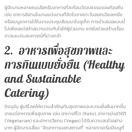
ผู้จัดงานหลายคนเลือกธีมอาหารที่สะท้อนวัฒนธรรมของท้องถิ่น
เช่น อาหารอีสานในงานแต่งงานที่จัดในภาคตะวันออกเฉียงเหนือ
หรือเมนูอาหารใต้ในงานประชุมสัมมนาในภูเก็ต การนำเสนอแบบนี้
ไม่เพียงแต่สร้างความประทับใจให้ผู้ร่วมงาน แต่ยังช่วยสร้างเรื่อง
ราวและประสบการณ์ที่น่าจดจำ
2. อาหารเพื่อสุขภาพและ
การกินแบบยั่งยืน (Healthy
and Sustainable
Catering)
ปัจจุบัน ผู้บริโภคให้ความสำคัญกับสุขภาพและความยั่งยืนมากขึ้น
เทรนด์อาหารเพื่อสุขภาพ เช่น อาหารคีโต (Keto), อาหารมังสวิรัติ
(Vegetarian) และอาหารวีแกน (Vegan) ได้รับความสนใจอย่าง
มาก ผู้จัดงานเลี้ยง “จัดอาหารนอกสถานที่” หลายรายเริ่มมีเมนูที่