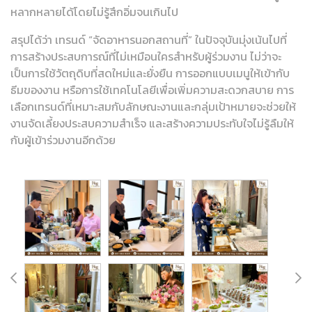
หลากหลายได้โดยไม่รู้สึกอิ่มจนเกินไป
สรุปได้ว่า เทรนด์ “จัดอาหารนอกสถานที่” ในปัจจุบันมุ่งเน้นไปที่
การสร้างประสบการณ์ที่ไม่เหมือนใครสำหรับผู้ร่วมงาน ไม่ว่าจะ
เป็นการใช้วัตถุดิบที่สดใหม่และยั่งยืน การออกแบบเมนูให้เข้ากับ
ธีมของงาน หรือการใช้เทคโนโลยีเพื่อเพิ่มความสะดวกสบาย การ
เลือกเทรนด์ที่เหมาะสมกับลักษณะงานและกลุ่มเป้าหมายจะช่วยให้
งานจัดเลี้ยงประสบความสำเร็จ และสร้างความประทับใจไม่รู้ลืมให้
กับผู้เข้าร่วมงานอีกด้วย