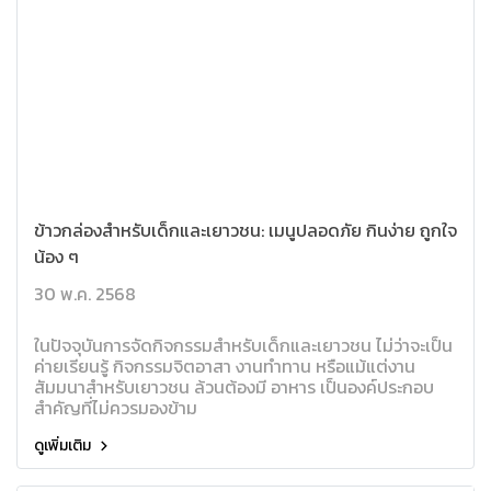
ข้าวกล่องสำหรับเด็กและเยาวชน: เมนูปลอดภัย กินง่าย ถูกใจ
น้อง ๆ
30 พ.ค. 2568
ในปัจจุบันการจัดกิจกรรมสำหรับเด็กและเยาวชน ไม่ว่าจะเป็น
ค่ายเรียนรู้ กิจกรรมจิตอาสา งานทำทาน หรือแม้แต่งาน
สัมมนาสำหรับเยาวชน ล้วนต้องมี อาหาร เป็นองค์ประกอบ
สำคัญที่ไม่ควรมองข้าม
ดูเพิ่มเติม