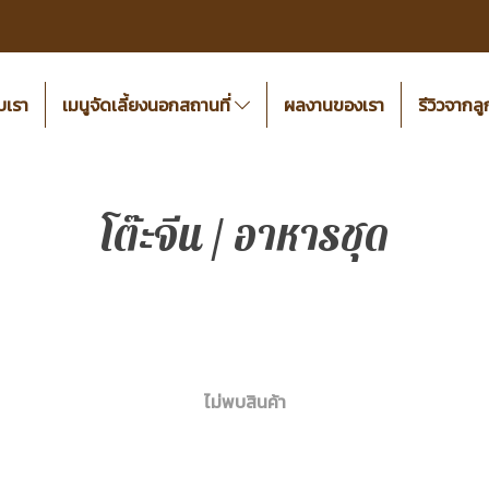
ับเรา
เมนูจัดเลี้ยงนอกสถานที่
ผลงานของเรา
รีวิวจากลู
โต๊ะจีน / อาหารชุด
ไม่พบสินค้า