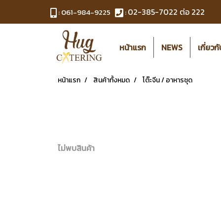
02-385-7022
ต่อ 222
:
061-984-9225
:
หน้าแรก
NEWS
เกี่ยวก
หน้าแรก
สินค้าทั้งหมด
โต๊ะจีน / อาหารชุด
ไม่พบสินค้า