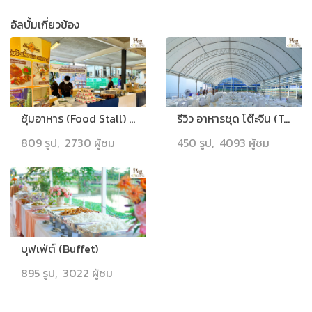
อัลบั้มเกี่ยวข้อง
ซุ้มอาหาร (Food Stall) ข้าวกล่อง (Meal Box)
รีวิว อาหารชุด โต๊ะจีน (Table for 10)
809 รูป, 2730 ผู้ชม
450 รูป, 4093 ผู้ชม
บุฟเฟ่ต์ (Buffet)
895 รูป, 3022 ผู้ชม