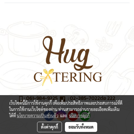
:
061-984-9225
:
02-385-7022
ต่อ 222
เว็บไซต์นี้มีการใช้งานคุกกี้ เพื่อเพิ่มประสิทธิภาพและประสบการณ์ที่ดี
ในการใช้งานเว็บไซต์ของท่าน ท่านสามารถอ่านรายละเอียดเพิ่มเติม
ได้ที่
นโยบายความเป็นส่วนตัว
และ
นโยบายคุกกี้
ตั้งค่าคุกกี้
ยอมรับทั้งหมด