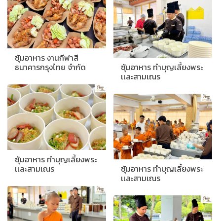
ซุ้มอาหาร งานกีฬาสี
ธนาคารกรุงไทย จำกัด
ซุ้มอาหาร ทำบุญเลี้ยงพระ
เเละสามเณร
ซุ้มอาหาร ทำบุญเลี้ยงพระ
เเละสามเณร
ซุ้มอาหาร ทำบุญเลี้ยงพระ
เเละสามเณร