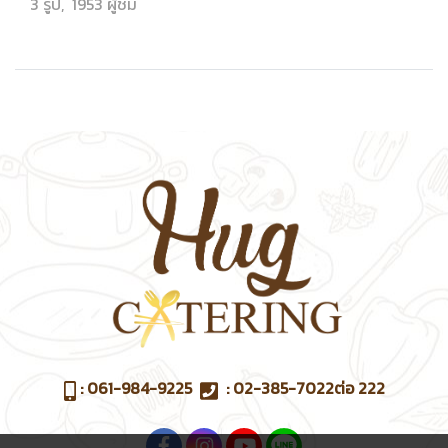
3 รูป, 1953 ผู้ชม
:
061-984-9225
:
02-385-7022
ต่อ 222