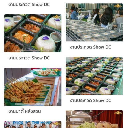
งานประกวด Show DC
งานประกวด Show DC
งานประกวด Show DC
งานประกวด Show DC
งานปาตี้ หลังสวน