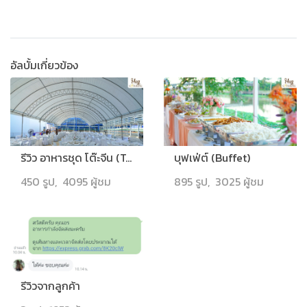
อัลบั้มเกี่ยวข้อง
รีวิว อาหารชุด โต๊ะจีน (Table for 10)
บุฟเฟ่ต์ (Buffet)
450 รูป, 4095 ผู้ชม
895 รูป, 3025 ผู้ชม
รีวิวจากลูกค้า