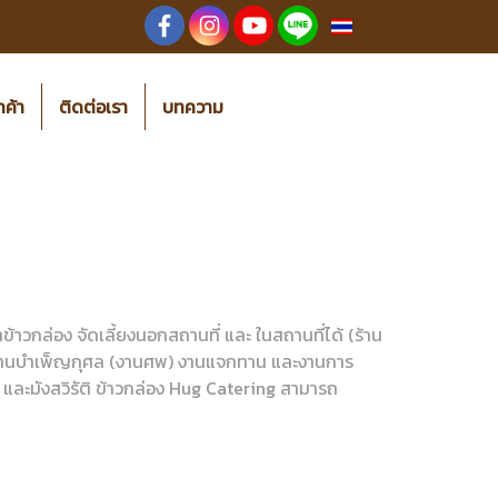
TH
กค้า
ติดต่อเรา
บทความ
าวกล่อง จัดเลี้ยงนอกสถานที่ และ ในสถานที่ได้ (ร้าน
าน งานบำเพ็ญกุศล (งานศพ) งานแจกทาน และงานการ
อปู และมังสวิรัติ ข้าวกล่อง Hug Catering สามารถ