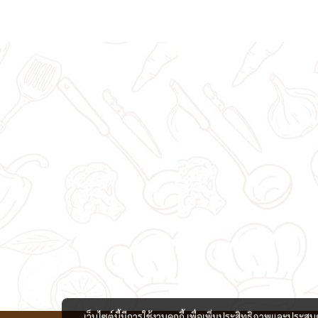
เว็บไซต์นี้มีการใช้งานคุกกี้ เพื่อเพิ่มประสิทธิภาพและประส