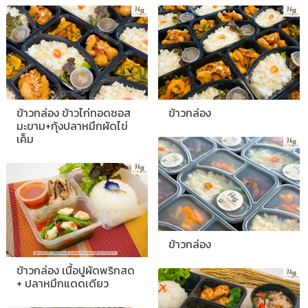
ข้าวกล่อง ข้าวไก่ทอดซอส
ข้าวกล่อง
มะขาม+กุ้งปลาหมึกผัดไข่
เค็ม
ข้าวกล่อง
ข้าวกล่อง เนื้อปูผัดพริกสด
+ ปลาหมึกแดดเดียว