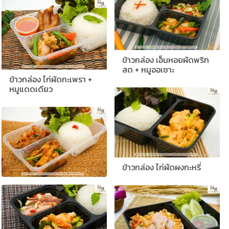
ข้าวกล่อง เอ็นหอยผัดพริก
สด + หมูออเซาะ
ข้าวกล่อง ไก่ผัดกะเพรา +
หมูแดดเดียว
ข้าวกล่อง ไก่ผัดผงกะหรี่