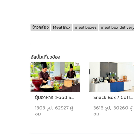
ข้าวกล่อง
Meal Box
meal boxes
meal box deliver
อัลบั้มเกี่ยวข้อง
ซุ้มอาหาร (Food Stall)
Snack Box / Coffee Break
1303 รูป, 62927 ผู้
3616 รูป, 30260 ผู้
ชม
ชม