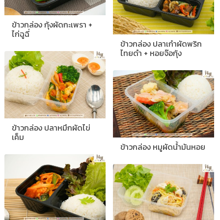
ข้าวกล่อง กุ้งผัดกะเพรา +
ไก่ฉูฉี่
ข้าวกล่อง ปลาเก๋าผัดพริก
ไทยดำ + หอยจ๊อกุ้ง
ข้าวกล่อง ปลาหมึกผัดไข่
เค็ม
ข้าวกล่อง หมูผัดน้ำมันหอย