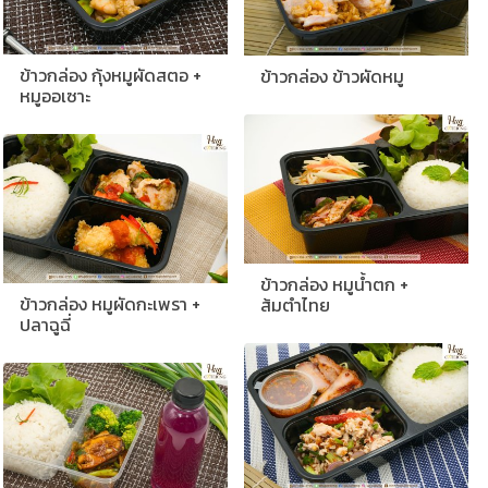
ข้าวกล่อง กุ้งหมูผัดสตอ +
ข้าวกล่อง ข้าวผัดหมู
หมูออเซาะ
ข้าวกล่อง หมูน้ำตก +
ข้าวกล่อง หมูผัดกะเพรา +
ส้มตำไทย
ปลาฉูฉี่