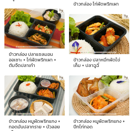
ข้าวกล่อง ไก่ผัดพริกเผา
ข้าวกล่อง ปลาแซลมอน
ออเซาะ + ไก่ผัดพริกเผา +
ข้าวกล่อง ปลาหมึกผัดไข่
ต้มจืดปลาเก๋า
เค็ม + ปลาฉูฉี่
ข้าวกล่อง หมูผัดพริกแกง +
ข้าวกล่อง หมูผัดพริกแกง +
ทอดมันปลากราย + บัวลอย
ปีกไก่ทอด