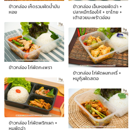
ข้าวกล่อง เห็ดรวมผัดน้ำมัน
ข้าวกล่อง เอ็นหอยผัดฉ่า +
หอย
ปลาหมึกร้องไห้ + ชาไทย +
เต้าฮวยมะพร้าวอ่อน
ข้าวกล่อง ไก่ผัดกะเพรา
ข้าวกล่อง ไก่ผัดผงกะหรี่ +
หมูกุ้งผัดสตอ
ข้าวกล่อง ไก่ผัดพริกเผา +
หมูผัดฉ่า