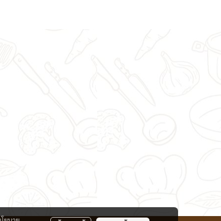
นโยบาย