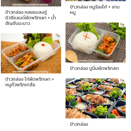
ข้าวกล่อง หมูร้องไห้ + ลาบ
ข้าวกล่อง หอยแมลงภู่
หมู
นิวซีแลนด์ผัดพริกเผา + น้ำ
อัญชันมะนาว
ข้าวกล่อง ปูนิ่มผัดพริกสด
ข้าวกล่อง ไก่ผัดพริกเผา +
หมูคั่วพริกเกลือ
ข้าวกล่อง