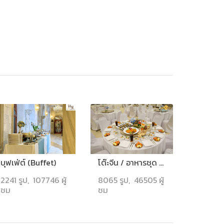
บุฟเฟ่ต์ (Buffet)
โต๊ะจีน / อาหารชุด (Table for 10)
2241 รูป, 107746 ผู้
8065 รูป, 46505 ผู้
ชม
ชม