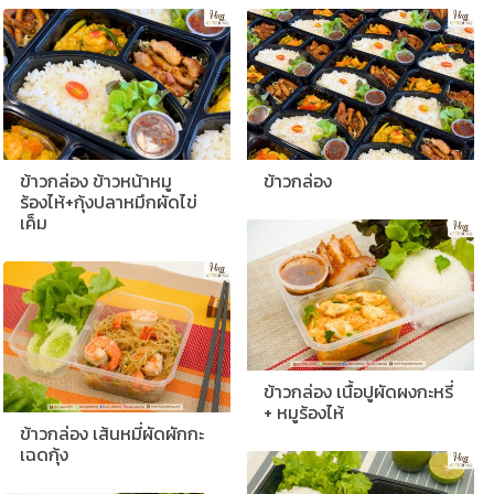
ข้าวกล่อง ข้าวหน้าหมู
ข้าวกล่อง
ร้องไห้+กุ้งปลาหมึกผัดไข่
เค็ม
ข้าวกล่อง เนื้อปูผัดผงกะหรี่
+ หมูร้องไห้
ข้าวกล่อง เส้นหมี่ผัดผักกะ
เฉดกุ้ง