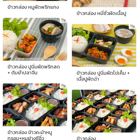
ข้าวกล่อง หมูผัดพริกแกง
ข้าวกล่อง หมี่ซั่วผัดเนื้อปู
ข้าวกล่อง ปูนิ่มผัดพริกสด
+ ต้มยำปลาจีน
ข้าวกล่อง ปูนิ่มผัดไข่เค็ม +
เนื้อปูผัดฉ่า
ข้าวกล่อง ข้าวคะน้าหมู
กรอบ+หมูย่างซีอิ๋ว
ข้าวกล่อง