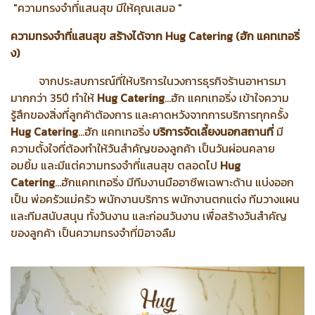
"ความทรงจำที่แสนสุข มีให้คุณเสมอ "
ความทรงจำที่แสนสุข สร้างได้จาก Hug Catering (ฮัก แคทเทอริ่
ง)
จากประสบการณ์ที่ให้บริการในวงการธุรกิจร้านอาหารมา
มากกว่า 35ปี ทำให้
Hug Catering
...
ฮัก แคทเทอริ่ง เข้าใจความ
รู้สึกของสิ่งที่ลูกค้าต้องการ และคาดหวังจากการบริการทุกครั้ง
Hug Catering
...ฮัก แคทเทอริ่ง
บริการจัดเลี้ยงนอกสถานที่
มี
ความตั้งใจที่ต้องทำให้วันสำคัญของลูกค้า เป็นวันผ่อนคลาย
อมยิ้ม และมีแต่ความทรงจำที่แสนสุข ตลอดไป
Hug
Catering
...ฮักแคทเทอริ่ง มีทีมงานมืออาชีพเฉพาะด้าน แบ่งออก
เป็น พ่อครัวแม่ครัว พนักงานบริการ พนักงานตกแต่ง ทีมวางแผน
และทีมสนับสนุน ทั้งวันงาน และก่อนวันงาน เพื่อสร้างวันสำคัญ
ของลูกค้า เป็นความทรงจำที่มิอาจลืม